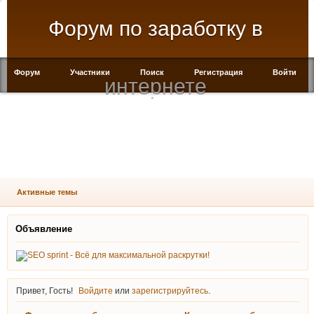
Форум по заработку в
Форум
Участники
Поиск
Регистрация
Войти
интернете
Подпишитесь на нас
Активные темы
Объявление
Привет, Гость!
Войдите
или
зарегистрируйтесь
.