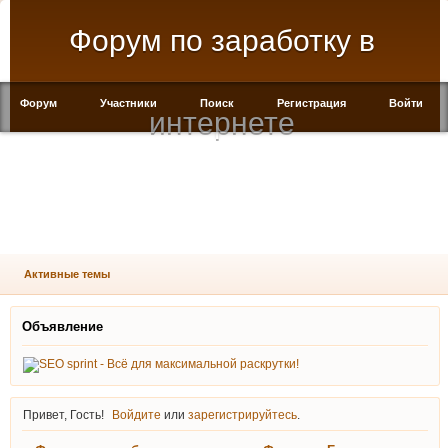
Форум по заработку в
Форум
Участники
Поиск
Регистрация
Войти
интернете
Подпишитесь на нас
Активные темы
Объявление
Привет, Гость!
Войдите
или
зарегистрируйтесь
.